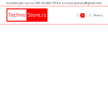
Kontaktirajte nas na
+381 63 808 7974
ili na email
jasovicv@gmail.com
Menu
0