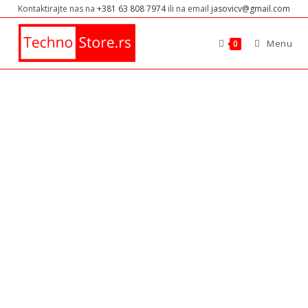
Kontaktirajte nas na
+381 63 808 7974
ili na email
jasovicv@gmail.com
Menu
0