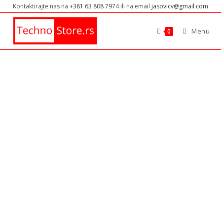
Kontaktirajte nas na
+381 63 808 7974
ili na email
jasovicv@gmail.com
Menu
0