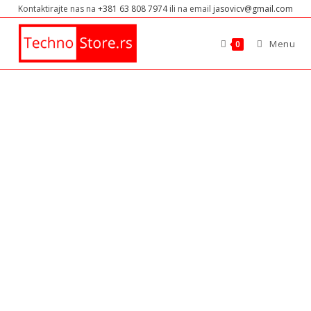
Kontaktirajte nas na
+381 63 808 7974
ili na email
jasovicv@gmail.com
Menu
0