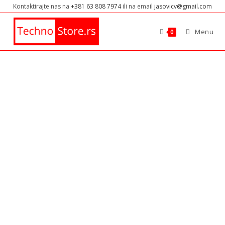
Kontaktirajte nas na
+381 63 808 7974
ili na email
jasovicv@gmail.com
Menu
0