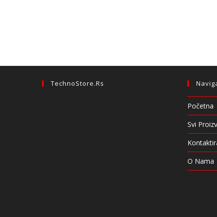
TechnoStore.rs
Navig
Početna
Svi Proiz
Kontaktir
O Nama