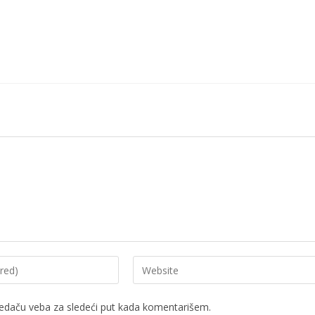
edaču veba za sledeći put kada komentarišem.