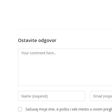
Ostavite odgovor
Sačuvaj moje ime, e-poštu i veb mesto u ovom pregl