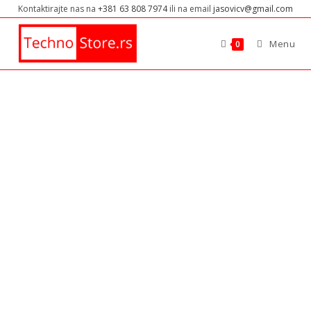
Kontaktirajte nas na
+381 63 808 7974
ili na email
jasovicv@gmail.com
Menu
0