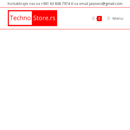
Kontaktirajte nas na
+381 63 808 7974
ili na email
jasovicv@gmail.com
Menu
0