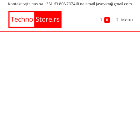
Kontaktirajte nas na
+381 63 808 7974
ili na email
jasovicv@gmail.com
Menu
0