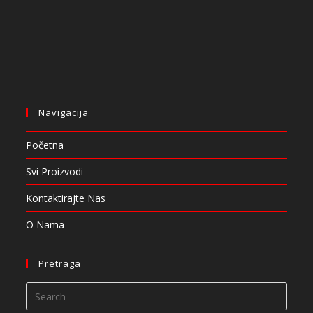
Navigacija
Početna
Svi Proizvodi
Kontaktirajte Nas
O Nama
Pretraga