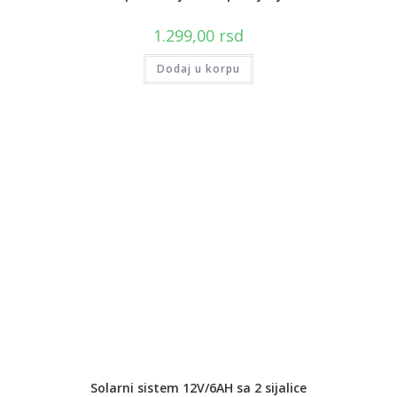
1.299,00
rsd
Dodaj u korpu
Solarni sistem 12V/6AH sa 2 sijalice