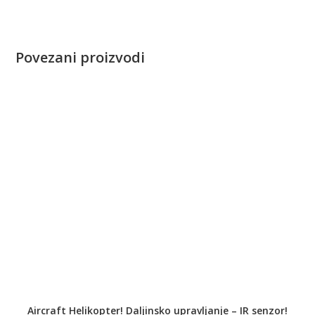
Povezani proizvodi
Aircraft Helikopter! Daljinsko upravljanje – IR senzor!