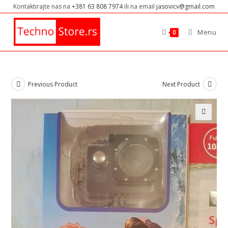
Kontaktirajte nas na
+381 63 808 7974
ili na email
jasovicv@gmail.com
Menu
0
Previous Product
Next Product
🔍