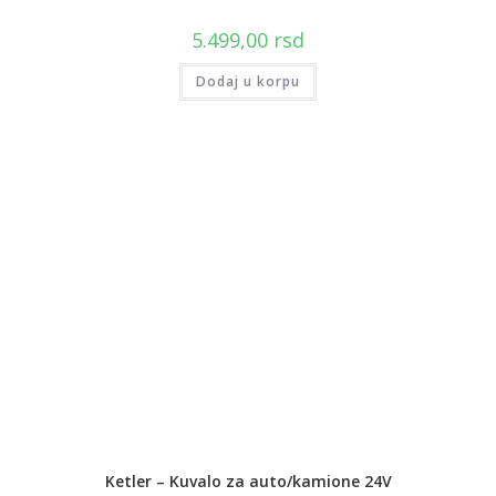
5.499,00
rsd
Dodaj u korpu
Ketler – Kuvalo za auto/kamione 24V