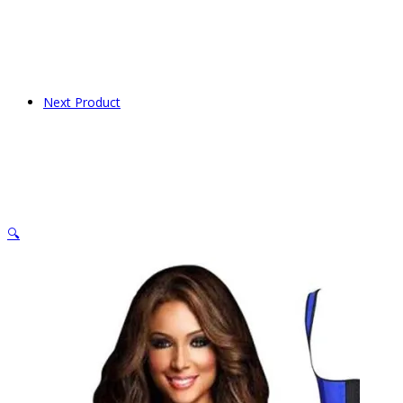
Next Product
🔍