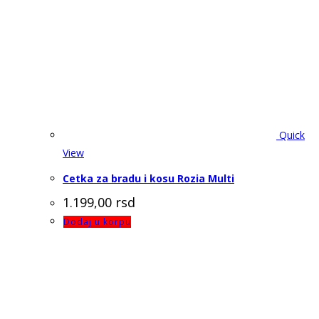
Quick
View
Cetka za bradu i kosu Rozia Multi
1.199,00
rsd
Dodaj u korpu