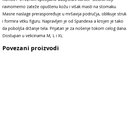
ravnomerno zateže opuštenu kožu i višak masti na stomaku.
Masne naslage preraspoređuje u mršavija područja, oblikuje struk
i formira vitku figuru. Napravljen je od Spandexa a krojen je tako
da poboljša držanje tela. Prijatan je za nošenje tokom celog dana.
Dostupan u velicinama M, L i XL
Povezani proizvodi