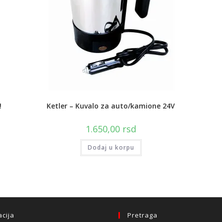
!
Ketler – Kuvalo za auto/kamione 24V
1.650,00
rsd
Dodaj u korpu
acija
Pretraga