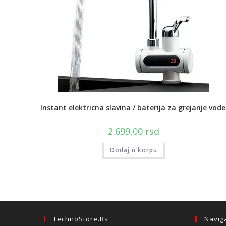
Instant elektricna slavina / baterija za grejanje vode
2.699,00
rsd
Dodaj u korpu
TechnoStore.rs
Navig