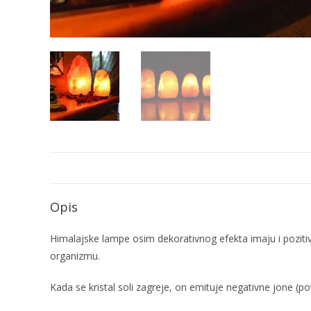
Opis
Himalajske lampe osim dekorativnog efekta imaju i pozitiv
organizmu.
Kada se kristal soli zagreje, on emituje negativne jone (po