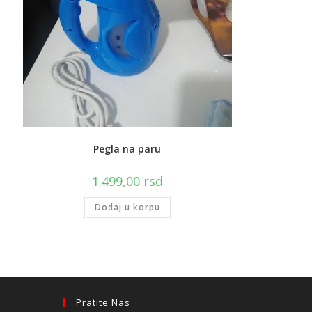
Pegla na paru
1.499,00
rsd
Dodaj u korpu
Pratite Nas