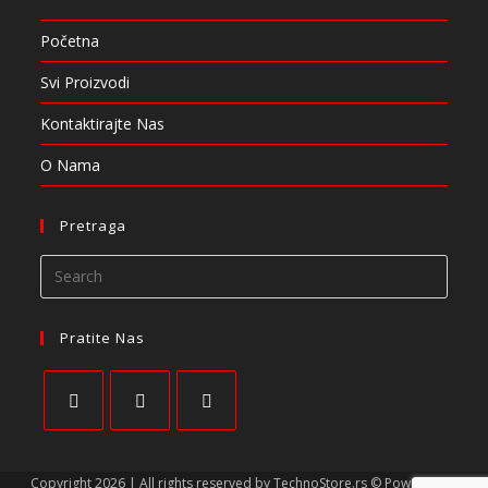
Početna
Svi Proizvodi
Kontaktirajte Nas
O Nama
Pretraga
Pratite Nas
Copyright 2026 | All rights reserved by TechnoStore.rs © Powered by