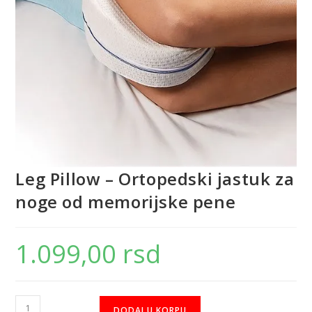
Leg Pillow – Ortopedski jastuk za
noge od memorijske pene
1.099,00
rsd
DODAJ U KORPU