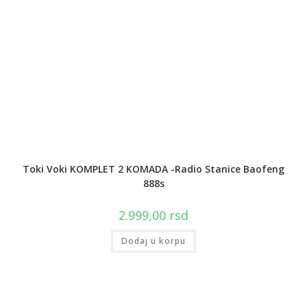
Toki Voki KOMPLET 2 KOMADA -Radio Stanice Baofeng
888s
2.999,00
rsd
Dodaj u korpu