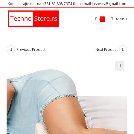
Kontaktirajte nas na
+381 63 808 7974
ili na email
jasovicv@gmail.com
Menu
0
Previous Product
Next Product
🔍