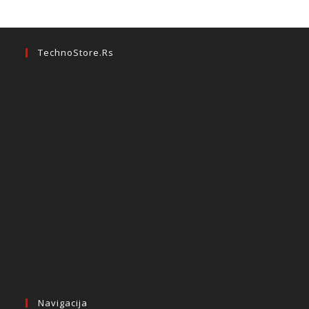
TechnoStore.rs
Navigacija