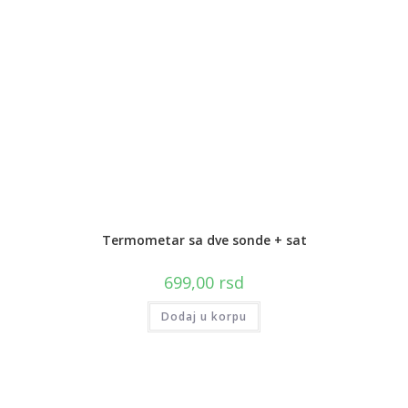
Termometar sa dve sonde + sat
699,00
rsd
Dodaj u korpu