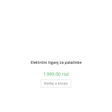
Električni tiganj za palačinke
1.999,00
rsd
Dodaj u korpu