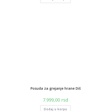
Posuda za grejanje hrane Diš
7.999,00
rsd
Dodaj u korpu