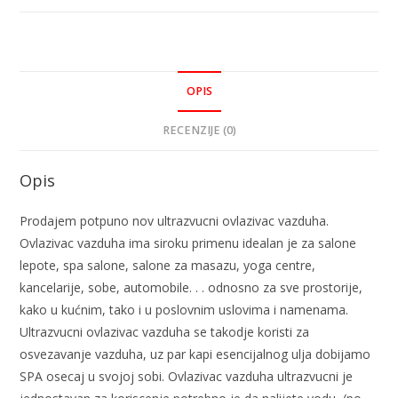
OPIS
RECENZIJE (0)
Opis
Prodajem potpuno nov ultrazvucni ovlazivac vazduha.
Ovlazivac vazduha ima siroku primenu idealan je za salone
lepote, spa salone, salone za masazu, yoga centre,
kancelarije, sobe, automobile. . . odnosno za sve prostorije,
kako u kućnim, tako i u poslovnim uslovima i namenama.
Ultrazvucni ovlazivac vazduha se takodje koristi za
osvezavanje vazduha, uz par kapi esencijalnog ulja dobijamo
SPA osecaj u svojoj sobi. Ovlazivac vazduha ultrazvucni je