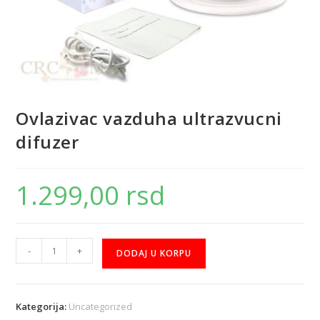
Ovlazivac vazduha ultrazvucni
difuzer
1.299,00
rsd
-
+
DODAJ U KORPU
Kategorija:
Uncategorized