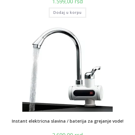
1.599,00
rsd
Dodaj u korpu
Instant elektricna slavina / baterija za grejanje vode!