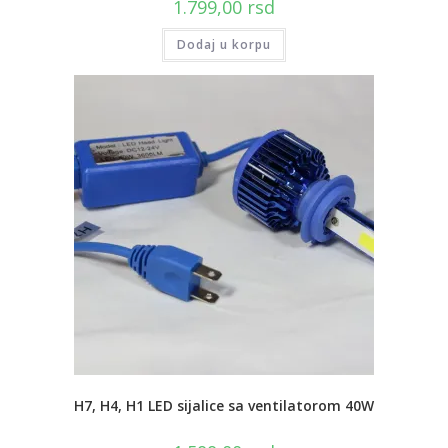
1.799,00
rsd
Dodaj u korpu
H7, H4, H1 LED sijalice sa ventilatorom 40W