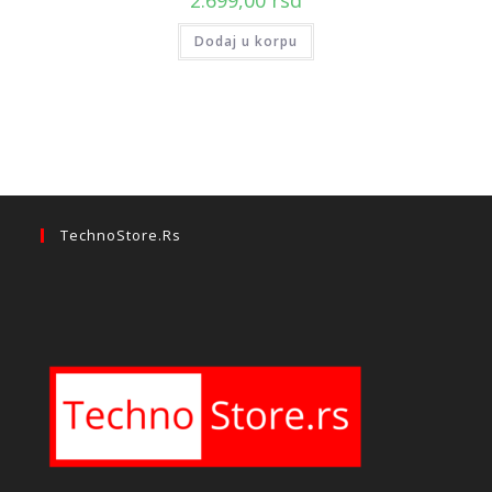
2.699,00
rsd
Dodaj u korpu
TechnoStore.rs